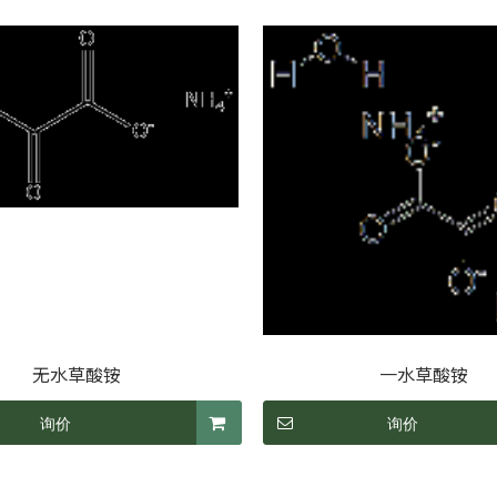
无水草酸铵
一水草酸铵
询价
询价