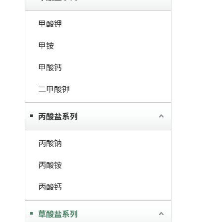
甲酸钾
甲铵
甲酸钙
二甲酸钾
丙酸盐系列
丙酸钠
丙酸铵
丙酸钙
草酸盐系列