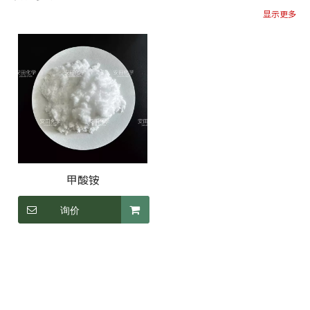
显示更多
甲酸铵
询价