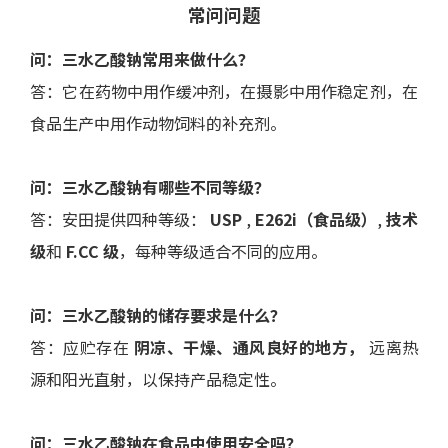
常问问题
问：三水乙酸钠常用来做什么？
答：它在药物中用作缓冲剂，在摄影中用作稳定剂，在
食品生产中用作动物饲料的补充剂。
问：三水乙酸钠有哪些不同等级？
答：安田提供四种等级：
USP
,
E262i（食品级）
,
技术
级
和
F.CC 级
，每种等级适合不同的应用。
问：三水乙酸钠的储存要求是什么？
答：应贮存在
阴凉、干燥、通风良好的地方，
远离热
源和阳光直射，以保持产品稳定性。
问：三水乙酸钠在食品中使用安全吗？