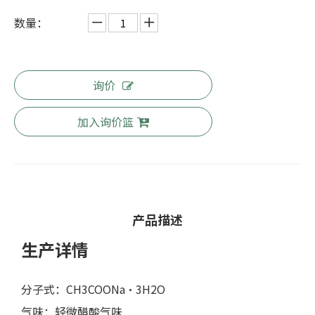
数量：
询价
加入询价篮
产品描述
生产详情
分子式：CH3COONa·3H2O
气味：轻微醋酸气味