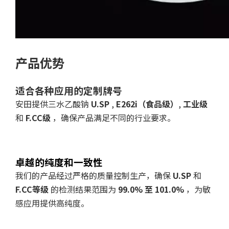
产品优势
适合各种应用的定制牌号
安田提供三水乙酸钠
U.SP
,
E262i（食品级）
,
工业级
和
F.CC级
，确保产品满足不同的行业要求。
卓越的纯度和一致性
我们的产品经过严格的质量控制生产，确保
U.SP
和
F.CC等级
的检测结果范围为
99.0% 至 101.0%
，为敏
感应用提供高纯度。