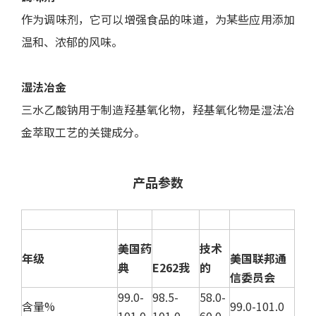
作为调味剂，它可以增强食品的味道，为某些应用添加
温和、浓郁的风味。
湿法冶金
三水乙酸钠用于制造羟基氧化物，羟基氧化物是湿法冶
金萃取工艺的关键成分。
产品参数
美国药
技术
年级
美国联邦通
典
E262
我
的
信委员会
99.0-
98.5-
58.0-
含量%
99.0-101.0