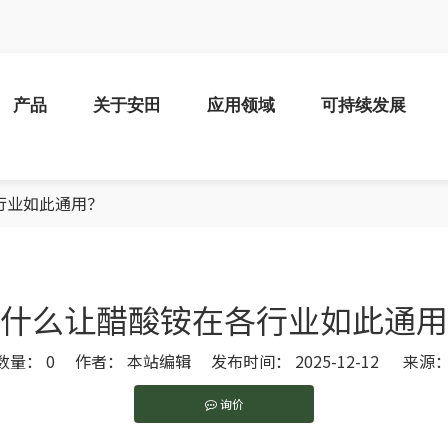
产品
关于安田
应用领域
可持续发展
行业如此通用？
什么让醋酸铵在各行业如此通用
数量：
0
作者： 本站编辑 发布时间： 2025-12-12 来源
询价
pinterest","whatsapp","kakao","snapchat","telegram"]