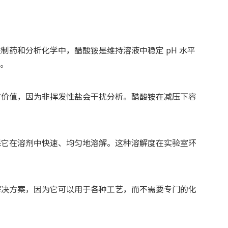
药和分析化学中，醋酸铵是维持溶液中稳定 pH 水平
势。
有价值，因为非挥发性盐会干扰分析。醋酸铵在减压下容
保它在溶剂中快速、均匀地溶解。这种溶解度在实验室环
解决方案，因为它可以用于各种工艺，而不需要专门的化