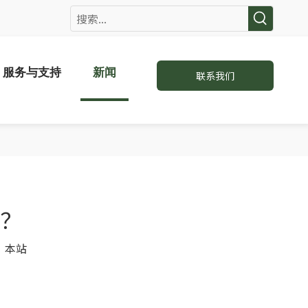
服务与支持
新闻
联系我们
？
：
本站