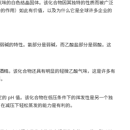
气味的白色结晶固体。该化合物因其独特的性质而被广泛
中的作用）如此有价值，以及为什么它是全球许多企业的
出弱酸和弱碱的特性。氨部分是弱碱，而乙酸盐部分是弱酸。这
和酒精。该化合物还具有明显的轻微乙酸气味，这是许多有
要。
定的 pH 值。该化合物在低压条件下的挥发性是另一个独
，在减压下轻松蒸发的能力是有利的。