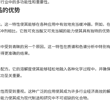
同行业中的多功能性和重要性。
品的优势
。这一特性使其能够在各种应用中有效地充当缓冲器。例如，在制
的缓冲剂相比，它既可充当酸又可充当碱的能力使其具有独特的优
用中受到青睐的另一个原因。这一特性在质谱和色谱分析中特别
获得更准确的结果。
种配方。它的溶解度使其能够轻松地融入各种化学过程中，并确
成功至关重要。
能性而受到重视。这种广泛的应用使其成为许多行业经济高效的
的能力使其成为现代制造和研究中不可或缺的化合物。