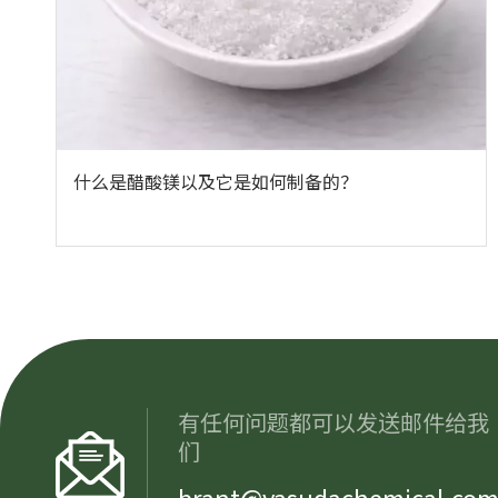
什么是醋酸镁以及它是如何制备的？
有任何问题都可以发送邮件给我
们
brant@yasudachemical.co