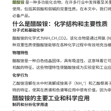
醋酸铵
是一种多功能化合物，在许多行业中发挥着至关
使用，包括其弱酸和弱碱的双重性质。在本文中，我们
必备产品。
什么是醋酸铵：化学结构和主要性质
分子式和基础化学
醋酸铵的化学式为NH₄CH₃CO2。该化合物是通过用氨 
种双重性质使醋酸铵能够在各种化学过程中有效地充当缓冲
物理特性
醋酸铵是一种白色结晶固体，具有吸湿性，这意味着它可
机酸的特征。这些物理特性使醋酸铵成为实验室和工业
化学行为
乙酸铵溶解在水中时离解成铵离子（NH₄⁺）和乙酸根离子
特的特征，使其在质谱和色谱等应用中很有价值，因为
醋酸铵的主要工业和科学应用
制药和分析化学用途