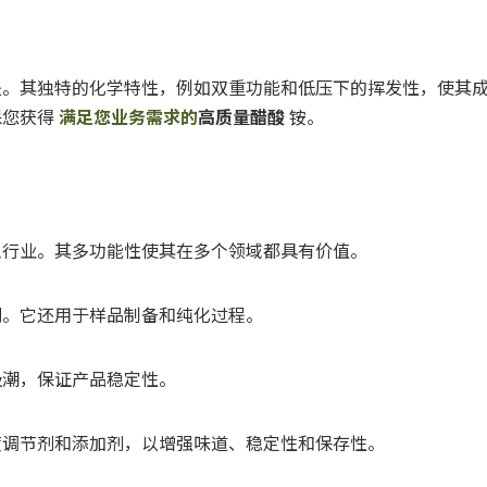
处。其独特的化学特性，例如双重功能和低压下的挥发性，使其
保您获得
满足您业务需求的
高质量醋酸
铵。
工行业。其多功能性使其在多个领域都具有价值。
剂。它还用于样品制备和纯化过程。
吸潮，保证产品稳定性。
度调节剂和添加剂，以增强味道、稳定性和保存性。