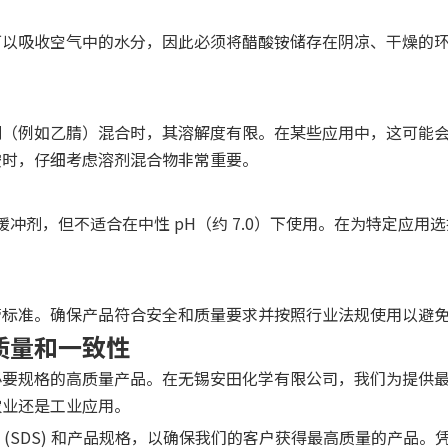
可以吸收空气中的水分，因此必须将醋酸铵储存在阴凉、干燥的
剂（例如乙腈）混合时，其溶解度有限。在某些应用中，这可能
铵时，仔细考虑溶剂混合物非常重要。
可作为有效缓冲剂，但不适合在中性 pH（约 7.0）下使用。在为特
管标准。确保产品符合安全和质量要求并按照行业法规使用以避
质量和一致性
要规格的高质量产品。在无锡​​安田化学有限公司，我们为提供
农业还是工业应用。
表 (SDS) 和产品规格，以确保我们的客户获得最高质量的产