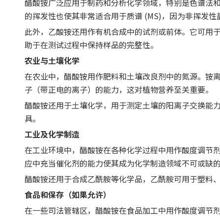
醋酸铵广泛应用于制药和分析化学领域，特别是色谱法和质谱法
的挥发性也使其非常适合用于质谱 (MS)，因为非挥发
此外，乙酸铵还用作有机合成中的试剂或前体。它可用
助于在测试过程中保持样品的完整性。
农业与土壤化学
在农业中，醋酸铵用作肥料和土壤改良剂中的氮源。铵离子
子（带正电的离子）的能力，这对植物营养至关重要。
醋酸铵还用于土壤化学，用于测定土壤的阳离子交换能力
具。
工业及化学制造
在工业环境中，醋酸铵在各种化学过程中用作酸度调节
应中充当催化剂的能力使其成为化学制造领域不可或缺
醋酸铵还用于合成乙酰胺等化学品，乙酰胺可用于塑料
食品和保存（如果允许）
在一些司法管辖区，醋酸铵在食品加工中用作酸度调节