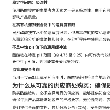
稳定性问题：吸湿性
使用醋酸铵时的主要考虑因素之一是其吸湿性。由于它
影响产品质量。
在高有机溶剂混合物中的溶解度有限
虽然醋酸铵在水中的溶解度很高，但与高浓度的有机溶
从而影响分析的准确性和效率。在分析程序中使用乙酸
不是中性 pH 值下的通用缓冲液
醋酸铵在特定 pH 范围（约 4.75 至 9.25）内
要中性 pH 值，则可能需要替代缓冲液。
监管和安全考虑
当用于食品加工或制药应用时，醋酸铵必须符合当地监
为什么从可靠的供应商处购买：确保
购买醋酸铵时，必须选择可靠的供应商，能够提供符合必
确保每批产品都能满足客户的严格要求，无论是制药、
我们提供全面的文档，包括分析证书 (COA)、安全数据