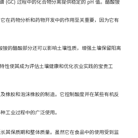
(GC) 过程中的化合物分离提供稳定的 pH 值。醋酸铵
。它在药物分析和药物开发中的作用至关重要，因为它有
。醋酸铵的醋酸部分还可以影响土壤性质，增强土壤保留阳离
一特性使其成为评估土壤健康和优化农业实践的宝贵工
以及橡胶和泡沫橡胶的制造。它控制酸度并在某些有机反
各种工业过程中的广泛使用。
延长其保质期和整体质量。虽然它在食品中的使用受到监