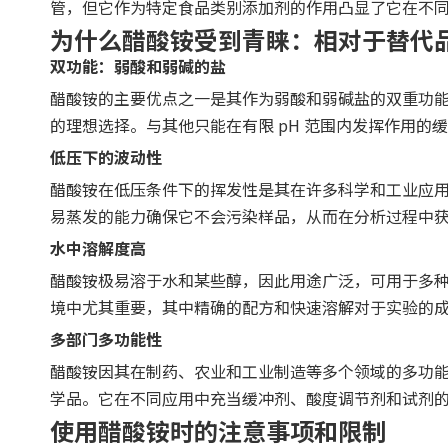
管，但它作为特定食品类别添加剂的作用凸显了它在不
为什么醋酸铵受到青睐：相对于替代
双功能：弱酸和弱碱的盐
醋酸铵的主要优点之一是其作为弱酸和弱碱盐的双重功能
的理想选择。与其他只能在有限 pH 范围内发挥作用
低压下的波动性
醋酸铵在低压条件下的挥发性是其在许多科学和工业应
易蒸发的能力确保它不会污染样品，从而在分析过程中
水中溶解度高
醋酸铵极易溶于水和某些醇，因此用途广泛，可用于多
境中尤其重要，其中精确的配方和快速溶解对于实验的
多部门多功能性
醋酸铵因其在制药、农业和工业制造等多个领域的多功
学品。它在不同应用中充当缓冲剂、酸度调节剂和试剂
使用醋酸铵时的注意事项和限制