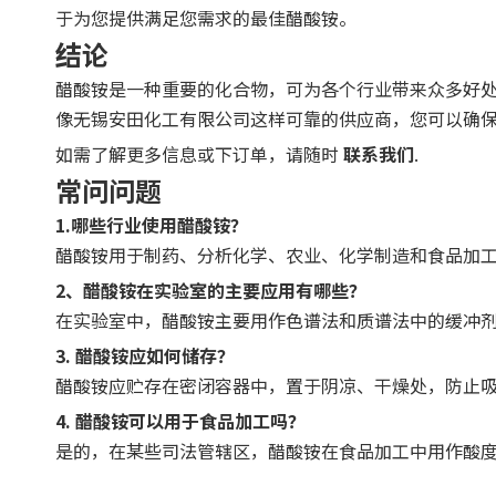
于为您提供满足您需求的最佳醋酸铵。
结论
醋酸铵是一种重要的化合物，可为各个行业带来众多好
像无锡安田化工有限公司这样可靠的供应商，您可以确
如需了解更多信息或下订单，请随时
联系我们
.
常问问题
1.哪些行业使用醋酸铵？
醋酸铵用于制药、分析化学、农业、化学制造和食品加
2、醋酸铵在实验室的主要应用有哪些？
在实验室中，醋酸铵主要用作色谱法和质谱法中的缓冲
3. 醋酸铵应如何储存？
醋酸铵应贮存在密闭容器中，置于阴凉、干燥处，防止
4. 醋酸铵可以用于食品加工吗？
是的，在某些司法管辖区，醋酸铵在食品加工中用作酸