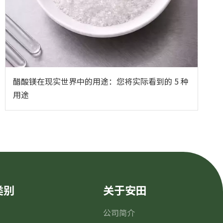
醋酸镁在现实世界中的用途：您将实际看到的 5 种
用途
类别
关于安田
公司简介