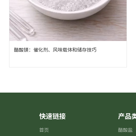
醋酸镁：催化剂、风味载体和储存技巧
快速链接
产品
首页
醋酸盐
m