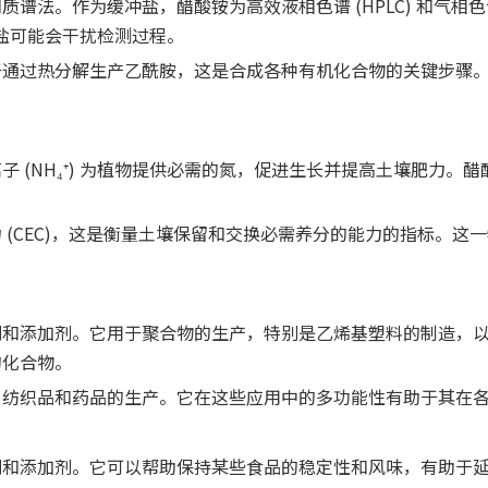
。作为缓冲盐，醋酸铵为高效液相色谱 (HPLC) 和气相色谱 
性盐可能会干扰检测过程。
于通过热分解生产乙酰胺，这是合成各种有机化合物的关键步骤
 (NH₄⁺) 为植物提供必需的氮，促进生长并提高土壤肥力
 (CEC)，这是衡量土壤保留和交换必需养分的能力的指标。这
剂和添加剂。它用于聚合物的生产，特别是乙烯基塑料的制造，
的化合物。
、纺织品和药品的生产。它在这些应用中的多功能性有助于其在
剂和添加剂。它可以帮助保持某些食品的稳定性和风味，有助于